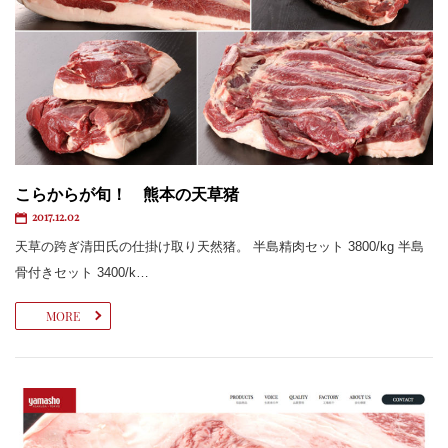
こらからが旬！ 熊本の天草猪
2017.12.02
天草の跨ぎ清田氏の仕掛け取り天然猪。 半島精肉セット 3800/kg 半島
骨付きセット 3400/k…
MORE