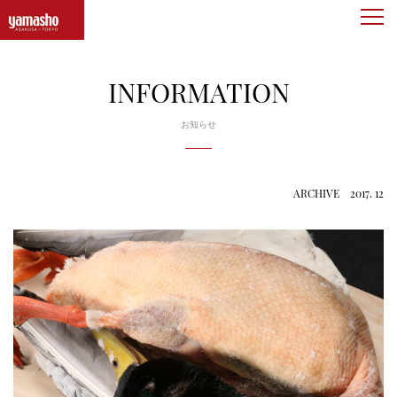
togg
navi
INFORMATION
お知らせ
ARCHIVE 2017. 12