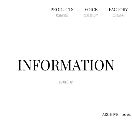
PRODUCTS
VOICE
FACTORY
取扱商品
生産者の声
工場紹介
INFORMATION
お知らせ
ARCHIVE 2026. 