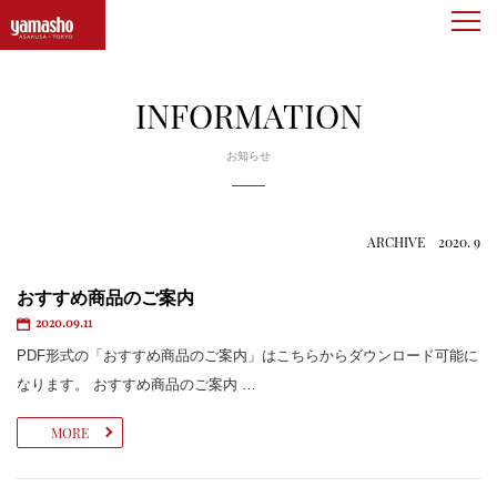
togg
navi
INFORMATION
お知らせ
ARCHIVE 2020. 9
おすすめ商品のご案内
2020.09.11
PDF形式の「おすすめ商品のご案内」はこちらからダウンロード可能に
なります。 おすすめ商品のご案内 …
MORE