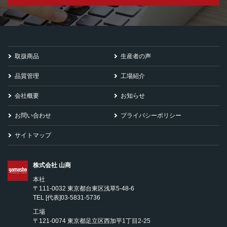
取扱商品
生産者の声
品質管理
工場紹介
会社概要
お知らせ
お問い合わせ
プライバシーポリシー
サイトマップ
株式会社 山商
本社
〒111-0032 東京都台東区浅草5-48-6
TEL
[代表]03-5831-5736
工場
〒121-0074 東京都足立区西加平1丁目2-25