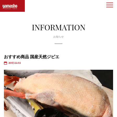
togg
navi
INFORMATION
お知らせ
おすすめ商品 国産天然ジビエ
2017.12.02