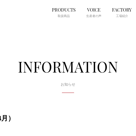
PRODUCTS
VOICE
FACTORY
取扱商品
生産者の声
工場紹介
INFORMATION
お知らせ
4月）