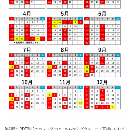
印刷用にPDF形式のカレンダーはこちらからダウンロード可能になりま