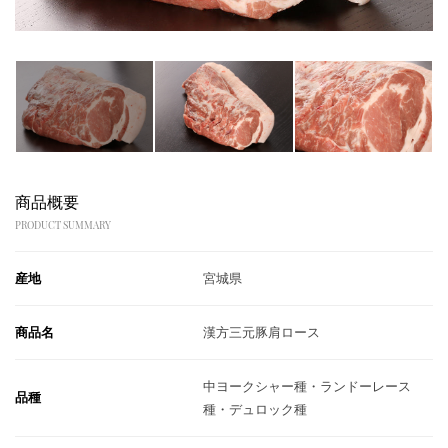
商品概要
PRODUCT SUMMARY
産地
宮城県
商品名
漢方三元豚肩ロース
中ヨークシャー種・ランドーレース
品種
種・デュロック種