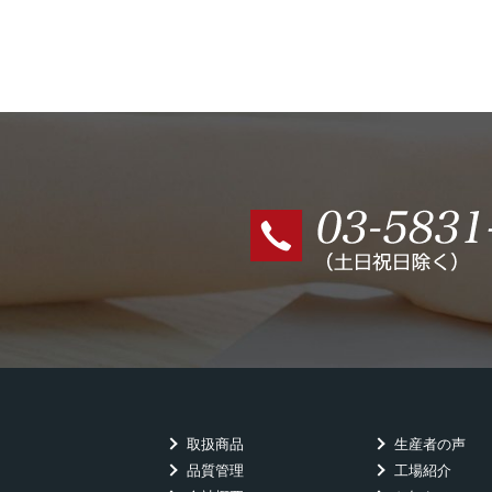
取扱商品
生産者の声
品質管理
工場紹介