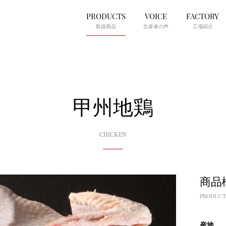
PRODUCTS
VOICE
FACTORY
取扱商品
生産者の声
工場紹介
甲州地鶏
CHICKEN
商品
PRODUCT
産地