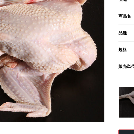
商品名
品種
規格
販売単