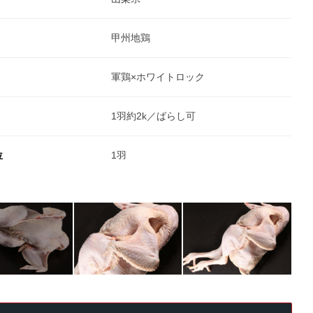
甲州地鶏
軍鶏×ホワイトロック
1羽約2k／ばらし可
位
1羽