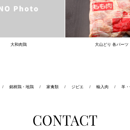
大和肉鶏
大山どり 各パーツ
/
銘柄鶏・地鶏
/
家禽類
/
ジビエ
/
輸入肉
/
羊・
CONTACT